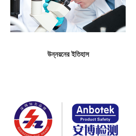
উন্নয়নের ইতিহাস