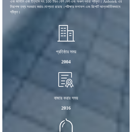
এবং জার্মানি এবং ইত্যাদি সহ 100 টিরও বেশি দেশ এবং অঞ্চল দ্বারা স্বীকৃত। Anbotek এর
নিরপেক্ষ তথ্য সরবরাহ করার যোগ্যতা রয়েছে।পরীক্ষার ফলাফল এবং রিপোর্ট আন্তর্জাতিকভাবে
স্বীকৃত।
প্রতিষ্ঠার সময়
2004
বাজার করার সময়
2016