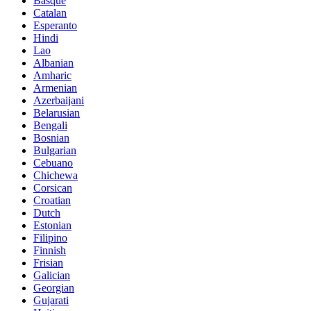
Basque
Catalan
Esperanto
Hindi
Lao
Albanian
Amharic
Armenian
Azerbaijani
Belarusian
Bengali
Bosnian
Bulgarian
Cebuano
Chichewa
Corsican
Croatian
Dutch
Estonian
Filipino
Finnish
Frisian
Galician
Georgian
Gujarati