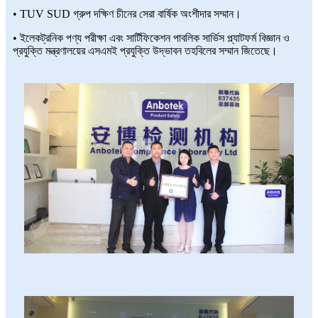
• TUV SUD গ্রুপ দক্ষিণ চীনের সেরা বার্ষিক অংশীদার সম্মান।
• ইলেকট্রনিক পণ্য পরীক্ষা এবং সার্টিফিকেশন পাবলিক সার্ভিস প্ল্যাটফর্ম বিজ্ঞান ও
প্রযুক্তি মন্ত্রণালয়ের এসএমই প্রযুক্তি উদ্ভাবন তহবিলের সম্মান জিতেছে।