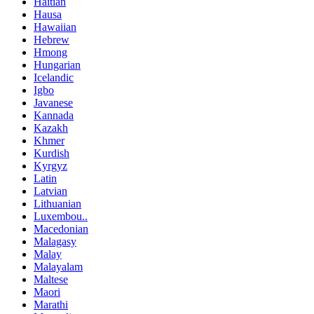
Haitian
Hausa
Hawaiian
Hebrew
Hmong
Hungarian
Icelandic
Igbo
Javanese
Kannada
Kazakh
Khmer
Kurdish
Kyrgyz
Latin
Latvian
Lithuanian
Luxembou..
Macedonian
Malagasy
Malay
Malayalam
Maltese
Maori
Marathi