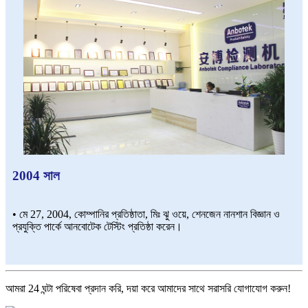
2004 সাল
• মে 27, 2004, কোম্পানির প্রতিষ্ঠাতা, মিঃ ঝু ওয়ে, শেনজেন নানশান বিজ্ঞান ও
প্রযুক্তি পার্কে আনবোটেক টেস্টিং প্রতিষ্ঠা করেন।
আমরা 24 ঘন্টা পরিষেবা প্রদান করি, দয়া করে আমাদের সাথে সরাসরি যোগাযোগ করুন!