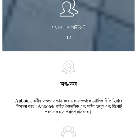
সহায়ক এবং আউটলেট
12
অখণ্ডতা
Anbotek কর্মীরা সততা সমর্থন করে এবং সততাকে মৌলিক নীতি হিসাবে
বিবেচনা করে।Anbotek কর্মীরা বৈজ্ঞানিক এবং সঠিক তথ্য এবং রিপোর্ট
প্রদান করতে প্রতিশ্রুতিবদ্ধ।