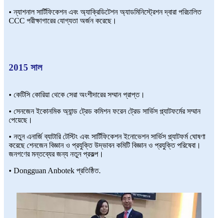
• ন্যাশনাল সার্টিফিকেশন এবং অ্যাক্রিডিটেশন অ্যাডমিনিস্ট্রেশন দ্বারা পরিচালিত
CCC পরীক্ষাগারের যোগ্যতা অর্জন করেছে।
2015 সাল
• কেটিসি কোরিয়া থেকে সেরা অংশীদারের সম্মান প্রাপ্ত।
• সেনজেন ইকোনমিক অ্যান্ড ট্রেড কমিশন ফরেন ট্রেড সার্ভিস প্ল্যাটফর্মের সম্মান
পেয়েছে।
• নতুন এনার্জি ব্যাটারি টেস্টিং এবং সার্টিফিকেশন ইনোভেশন সার্ভিস প্ল্যাটফর্ম ঘোষণা
করেছে শেনজেন বিজ্ঞান ও প্রযুক্তি উদ্ভাবন কমিটি বিজ্ঞান ও প্রযুক্তি পরিষেবা।
জনগণের মন্তব্যের জন্য নতুন প্রকল্প।
• Dongguan Anbotek প্রতিষ্ঠিত.