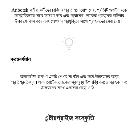
Anbotek কর্মীরা কর্মীদের চাহিদার প্রতি মনোযোগ দেয়, প্রতিটি অংশীদারকে
আন্তরিকতার সাথে আচরণ করে এবং অ্যাম্বো লোকেরা গ্রাহকের চাহিদার
উপর ফোকাস করে এবং পেশাদার প্রযুক্তির সাথে গ্রাহকদের সেবা দেয়।
ক্রমবর্ধমান
আনবোটেক জনগণ একটি শেখার সংগঠন এবং আত্ম-উন্নয়নের জন্য
প্রতিশ্রুতিবদ্ধ।অ্যানবোটেক লোকেরা স্ব-মূল্য উপলব্ধি করতে গ্রাহক এবং
উদ্যোগের সাথে একত্রে বেড়ে ওঠে।
এন্টারপ্রাইজ সংস্কৃতি