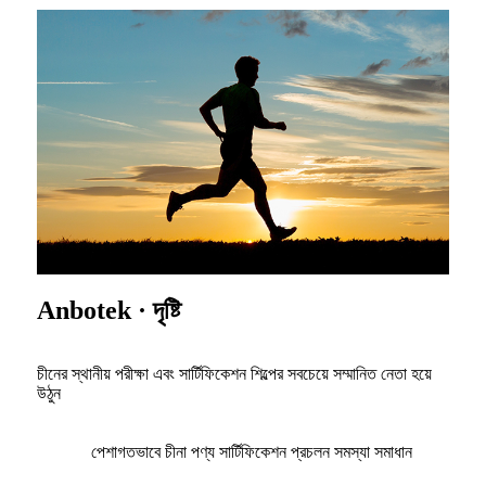
Anbotek · দৃষ্টি
চীনের স্থানীয় পরীক্ষা এবং সার্টিফিকেশন শিল্পের সবচেয়ে সম্মানিত নেতা হয়ে
উঠুন
পেশাগতভাবে চীনা পণ্য সার্টিফিকেশন প্রচলন সমস্যা সমাধান